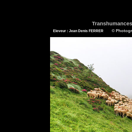
Transhumances 
© Photogra
Eleveur : Jean Denis FERRER